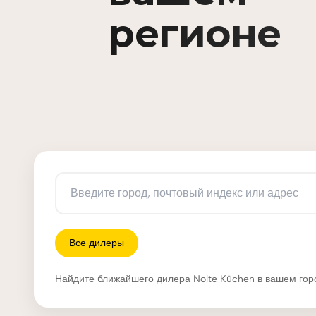
регионе
Все дилеры
Найдите ближайшего дилера Nolte Küchen в вашем гор