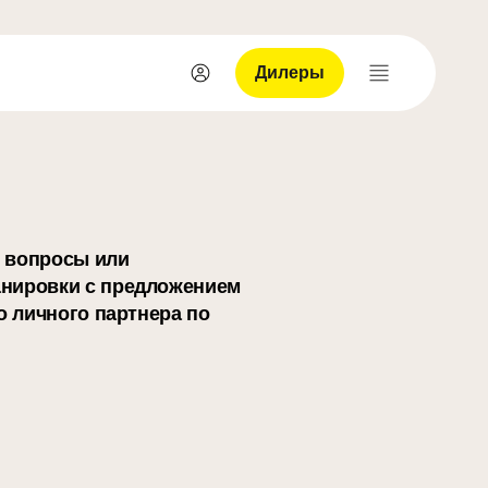
Дилеры
Вход
Меню
 вопросы или
нировки с предложением
о личного партнера по