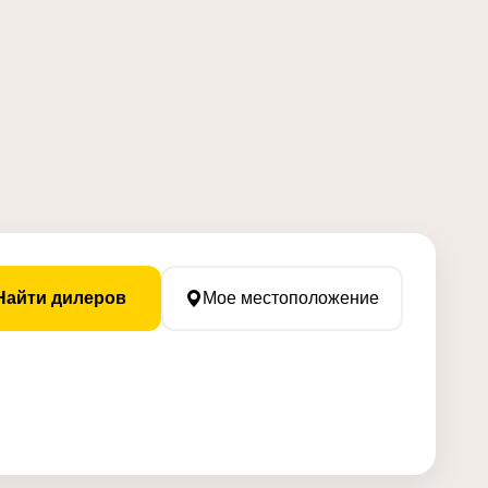
Найти дилеров
Мое местоположение