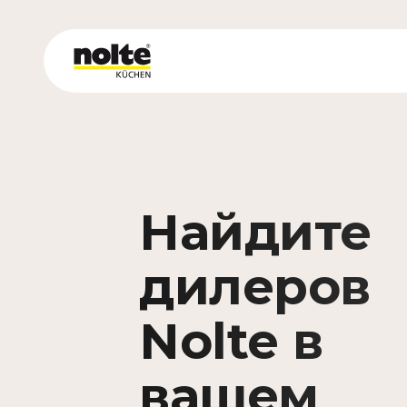
Найдите
дилеров
Nolte в
вашем